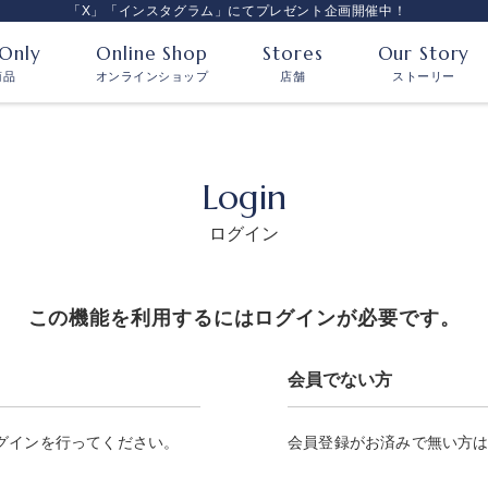
「X」「インスタグラム」にてプレゼント企画開催中！
 Only
Online Shop
Stores
Our Story
商品
オンラインショップ
店舗
ストーリー
Login
ログイン
この機能を利用するにはログインが必要です。
会員でない方
グインを行ってください。
会員登録がお済みで無い方