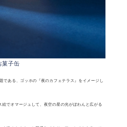
お菓子缶
主題である、ゴッホの『夜のカフェテラス』をイメージし
ス絵でオマージュして、夜空の星の光がぽわんと広がる