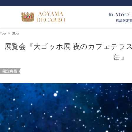
In-Store
店舗限定
Top
Blog
展覧会『大ゴッホ展 夜のカフェテラ
缶』
限定商品