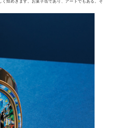
しく煌めきます。お菓子缶であり、アートでもある。そ