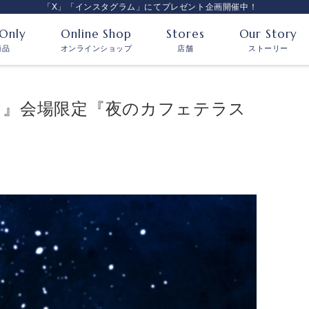
「X」「インスタグラム」にてプレゼント企画開催中！
 Only
Online Shop
Stores
Our Story
商品
オンラインショップ
店舗
ストーリー
ス』会場限定『夜のカフェテラス