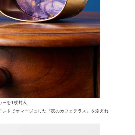
カーを1枚封入。
イントでオマージュした『夜のカフェテラス』を添えれ