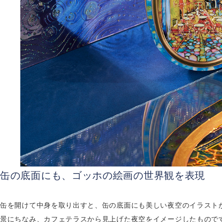
缶の底面にも、ゴッホの絵画の世界観を表現
缶を開けて中身を取り出すと、缶の底面にも美しい夜空のイラスト
景にちなみ、カフェテラスから見上げた夜空をイメージしたもので