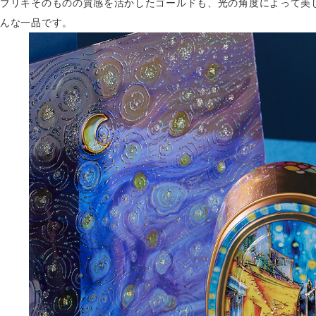
ブリキそのものの質感を活かしたゴールドも、光の角度によって美
んな一品です。