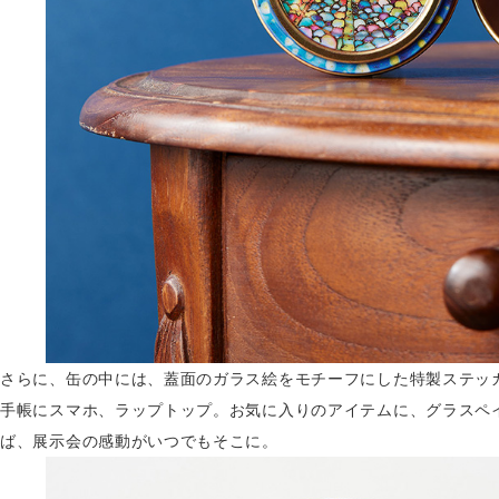
さらに、缶の中には、蓋面のガラス絵をモチーフにした特製ステッ
手帳にスマホ、ラップトップ。お気に入りのアイテムに、グラスペ
ば、展示会の感動がいつでもそこに。