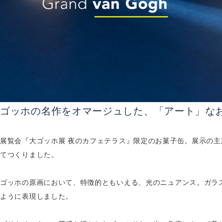
ゴッホの名作をオマージュした、「アート」な
展覧会『大ゴッホ展 夜のカフェテラス』限定のお菓子缶。展示の
てつくりました。
ゴッホの原画において、特徴的ともいえる、光のニュアンス。ガラ
ように表現しました。