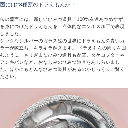
面には28種類のドラえもんが！
缶の蓋面には、新しいひみつ道具「100%友達あつめすず」
を身につけたドラえもんを、立体的なエンボス加工で表現
しました。
シックなシルバーのガラス絵の世界にドラえもんの青いカ
ラーが際立ち、キラキラ輝きます。 ドラえもんの周りを囲
むように、さまざまなひみつ道具も配置。タケコプターや
アンキパンなど、おなじみのひみつ道具をあしらいまし
た。ほかにもどんなひみつ道具があるのかじっくりご覧く
ださい。