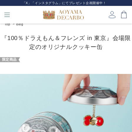
「X」「インスタグラム」にてプレゼント企画開催中！
Top
Blog
『100％ドラえもん＆フレンズ in 東京』会場限
定のオリジナルクッキー缶
限定商品