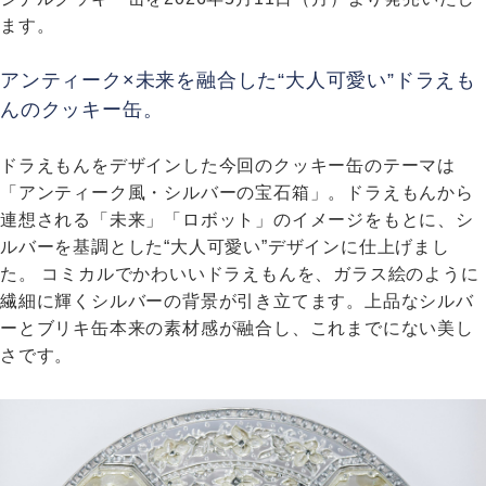
ます。
アンティーク×未来を融合した“大人可愛い”ドラえも
んのクッキー缶。
ドラえもんをデザインした今回のクッキー缶のテーマは
「アンティーク風・シルバーの宝石箱」。ドラえもんから
連想される「未来」「ロボット」のイメージをもとに、シ
ルバーを基調とした“大人可愛い”デザインに仕上げまし
た。 コミカルでかわいいドラえもんを、ガラス絵のように
繊細に輝くシルバーの背景が引き立てます。上品なシルバ
ーとブリキ缶本来の素材感が融合し、これまでにない美し
さです。